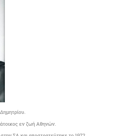
 Δημητρίου.
κάτοικος εν ζωή Αθηνών.
 στην ΣΑ και αποστρατεύτηκε το 1972.