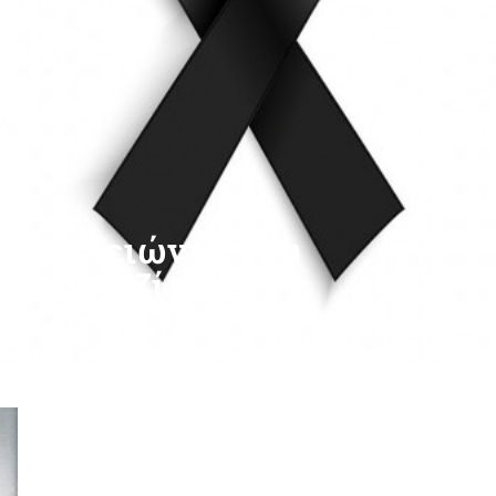
ιος Πλειώνης του
 πια μαζί μας.