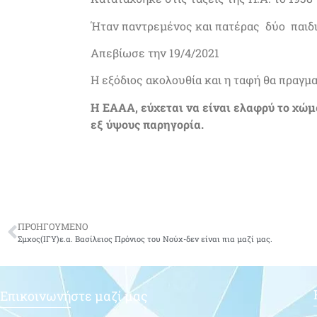
Ήταν παντρεμένος και πατέρας δύο παιδ
Απεβίωσε την 19/4/2021
Η εξόδιος ακολουθία και η ταφή θα πραγμα
Η ΕΑΑΑ, εύχεται να είναι ελαφρύ το χώμ
εξ ύψους παρηγορία.
ΠΡΟΗΓΟΥΜΕΝΟ
Σμχος(ΙΓΥ)ε.α. Βασίλειος Πρόνιος του Νούχ-δεν είναι πια μαζί μας.
Επικοινωνήστε μαζί μας