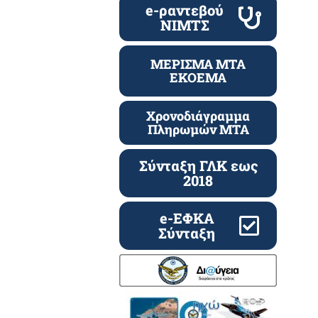
e-ραντεβού
ΝΙΜΤΣ
ΜΕΡΙΣΜΑ ΜΤΑ
ΕΚΟΕΜΑ
Χρονοδιάγραμμα
Πληρωμών ΜΤΑ
Σύνταξη ΓΛΚ εως
2018
e-ΕΦΚΑ
Σύνταξη