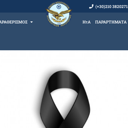
(+30)210 3820271
ΑΡΑΘΕΡΙΣΜΟΣ
ΗτΑ
ΠΑΡΑΡΤΗΜΑΤΑ
αζί μας.