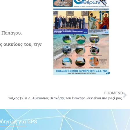
ο Παπάγου.
 οικείους του, την
ΕΠΟΜΕΝΟ
Ταξχος (ΥΙ)ε.α. Αθανάσιος Θεοχάρης του Θεοχάρη.-δεν είναι πια μαζί μας.
δηγίες για GPS