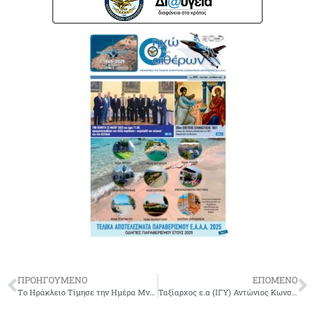
ΠΡΟΗΓΟΥΜΕΝΟ
ΕΠΟΜΕΝΟ
Tο Ηράκλειο Τίμησε την Ημέρα Μνήμης της Γενοκτονίας του Ελληνισμού του Πόντου 2026
Ταξίαρχος ε.α (ΙΓΥ) Αντώνιος Κωνσταντάκος του Γεωργίου