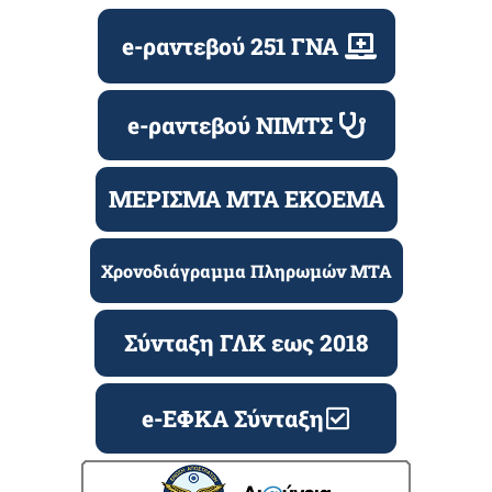
e-ραντεβού 251 ΓΝΑ
e-ραντεβού ΝΙΜΤΣ
ΜΕΡΙΣΜΑ ΜΤΑ ΕΚΟΕΜΑ
Χρονοδιάγραμμα Πληρωμών ΜΤΑ
Σύνταξη ΓΛΚ εως 2018
e-ΕΦΚΑ Σύνταξη