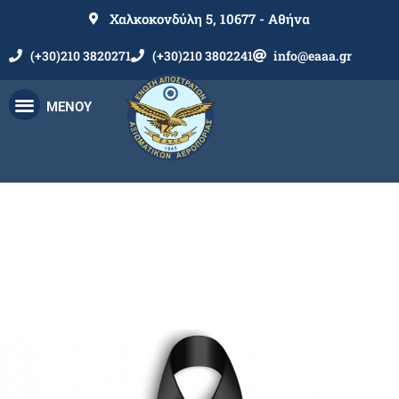
Χαλκοκονδύλη 5, 10677 - Αθήνα
(+30)210 3820271
(+30)210 3802241
info@eaaa.gr
ΜΕΝΟΥ