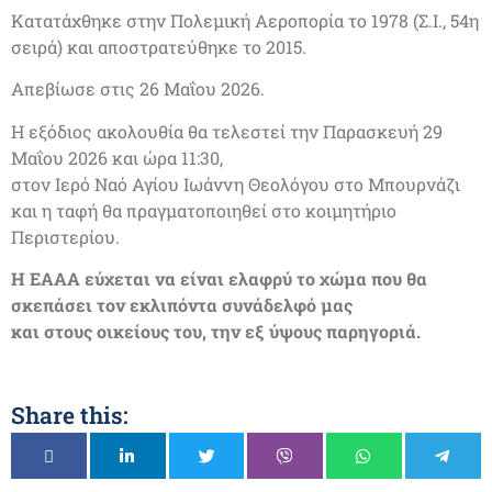
Κατατάχθηκε στην Πολεμική Αεροπορία το 1978 (Σ.Ι., 54η
σειρά) και αποστρατεύθηκε το 2015.
Απεβίωσε στις 26 Μαΐου 2026.
Η εξόδιος ακολουθία θα τελεστεί την Παρασκευή 29
Μαΐου 2026 και ώρα 11:30,
στον Ιερό Ναό Αγίου Ιωάννη Θεολόγου στο Μπουρνάζι
και η ταφή θα πραγματοποιηθεί στο κοιμητήριο
Περιστερίου.
Η ΕΑΑΑ εύχεται να είναι ελαφρύ το χώμα που θα
σκεπάσει τον εκλιπόντα συνάδελφό μας
και στους οικείους του, την εξ ύψους παρηγοριά.
Share this: