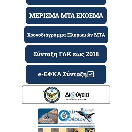
ΜΕΡΙΣΜΑ ΜΤΑ ΕΚΟΕΜΑ
Χρονοδιάγραμμα Πληρωμών ΜΤΑ
Σύνταξη ΓΛΚ εως 2018
e-ΕΦΚΑ Σύνταξη