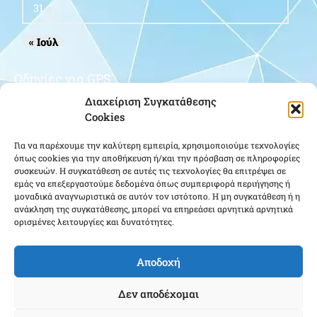
31
« Ιούλ
Οδηγίες για GPS
Διαχείριση Συγκατάθεσης
Cookies
Για να παρέχουμε την καλύτερη εμπειρία, χρησιμοποιούμε τεχνολογίες
όπως cookies για την αποθήκευση ή/και την πρόσβαση σε πληροφορίες
συσκευών. Η συγκατάθεση σε αυτές τις τεχνολογίες θα επιτρέψει σε
εμάς να επεξεργαστούμε δεδομένα όπως συμπεριφορά περιήγησης ή
μοναδικά αναγνωριστικά σε αυτόν τον ιστότοπο. Η μη συγκατάθεση ή η
Κάντε κλικ για να αποδεχτείτε cookies
ανάκληση της συγκατάθεσης, μπορεί να επηρεάσει αρνητικά αρνητικά
εμπορικής προώθησης και να
ορισμένες λειτουργίες και δυνατότητες.
ενεργοποιήσετε αυτό το περιεχόμενο
Αποδοχή
Δεν αποδέχομαι