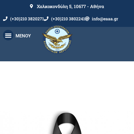
Χαλκοκονδύλη 5, 10677 - Αθήνα
(+30)210 3820271
(+30)210 3802241
info@eaaa.gr
ΜΕΝΟΥ