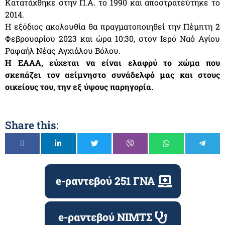
Κατατάχθηκε στην Π.Α. το 1990 και αποστρατεύτηκε το
2014.
Η εξόδιος ακολουθία θα πραγματοποιηθεί την Πέμπτη 2
Φεβρουαρίου 2023 και ώρα 10:30, στον Ιερό Ναό Αγίου
Ραφαήλ Νέας Αγχιάλου Βόλου.
Η ΕΑΑΑ, εύχεται να είναι ελαφρύ το χώμα που
σκεπάζει τον αείμνηστο συνάδελφό μας και στους
οικείους του, την εξ ύψους παρηγορία.
Share this:
e-ραντεβού 251 ΓΝΑ
e-ραντεβού ΝΙΜΤΣ