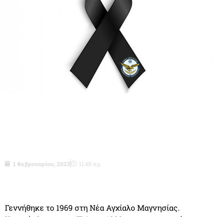
Ανθστης (ΕΑΦΜΣ) ε.α. Τσιάκαλος
Ευστάθιος
1 Φεβρουαρίου, 2023
11:48 πμ
Γεννήθηκε το 1969 στη Νέα Αγχίαλο Μαγνησίας.