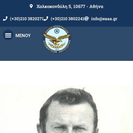
Χαλκοκονδύλη 5, 10677 - Αθήνα
(+30)210 3820271
(+30)210 3802241
info@eaaa.gr
ΜΕΝΟΥ