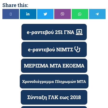
Share this:
e-ραντεβού 251 ΓΝΑ
e-ραντεβού ΝΙΜΤΣ
ΜΕΡΙΣΜΑ ΜΤΑ ΕΚΟΕΜΑ
Χρονοδιάγραμμα Πληρωμών ΜΤΑ
Σύνταξη ΓΛΚ εως 2018