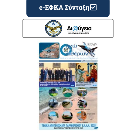
e-ΕΦΚΑ Σύνταξη