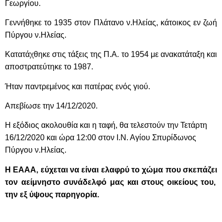
Γεωργίου.
Γεννήθηκε το 1935 στον Πλάτανο ν.Ηλείας, κάτοικος εν ζωή
Πύργου ν.Ηλείας
.
Κατατάχθηκε στις τάξεις της Π.Α. τ
ο 1954 με ανακατάταξη και
αποστρατεύτηκε το 1987
.
Ήταν παντρεμένος και πατέρας ενός γιού.
Απεβίωσε την 14/12/2020.
Η εξόδιος ακολουθία και η ταφή, θα τελεστούν την Τετάρτη
16/12/2020 και ώρα 12:00 στον Ι.Ν. Αγίου Σπυρίδωνος
Πύργου ν.Ηλείας.
Η ΕΑΑΑ, εύχεται να είναι ελαφρύ το χώμα που σκεπάζει
τον αείμνηστο συνάδελφό μας και στους οικείους του,
την εξ ύψους παρηγορία.