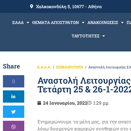
Χαλκοκονδύλη 5, 10677 - Αθήνα
ΕΑΑΑ
ΘΕΜΑΤΑ ΑΠΟΣΤΡΑΤΩΝ
ΑΝΑΚΟΙΝΩΣΕΙΣ
Π
ΤΑΥΤΟΤΗΤΕΣ
Share
Ε.Α.Α.Α.
ΕΠΙΚΑΙΡΟΤΗΤΑ
Αναστολή Λειτουργίας ΕΑ
Αναστολή Λειτουργία
Τετάρτη 25 & 26-1-202
24 Ιανουαρίου, 2022
1:29 μμ
Ενημερώνουμε τα μέλη μας, για την αναστ
λόγω δυσμενών καιρικών συνθηκών στο ν