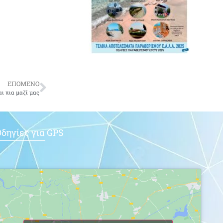
ΕΠΟΜΕΝΟ
ι πια μαζί μας
δηγίες για GPS