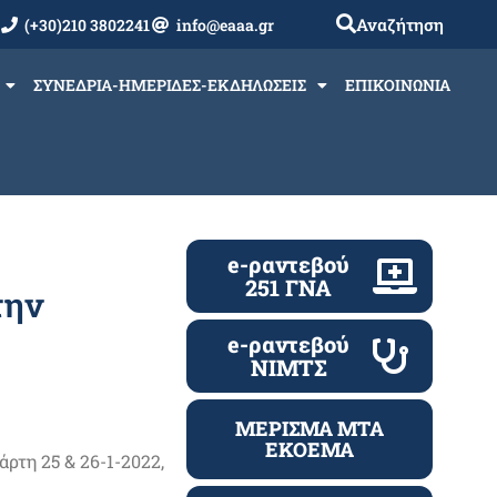
Αναζήτηση
(+30)210 3802241
info@eaaa.gr
ΣΥΝΕΔΡΙΑ-ΗΜΕΡΙΔΕΣ-ΕΚΔΗΛΩΣΕΙΣ
ΕΠΙΚΟΙΝΩΝΙΑ
e-ραντεβού
251 ΓΝΑ
την
e-ραντεβού
ΝΙΜΤΣ
ΜΕΡΙΣΜΑ ΜΤΑ
ΕΚΟΕΜΑ
ρτη 25 & 26-1-2022,