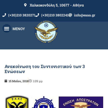
Χαλκοκονδύλη 5, 10677 - Αθήνα
(+30)210 3820271
(+30)210 3802241
info@eaaa.gr
ΜΕΝΟΥ
Ανακοίνωση του Συντονιστικού των 3
Ενώσεων
15 Μαΐου, 2018
1:09 μμ