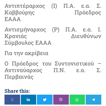
Αντιπτέραρχος (Ι) Π.Α. ε.α. Σ.
Καββούρης Πρόεδρος
ΕΑΑΑ
Αντισμήναρχος (Ρ) Π.Α. ε.α. Ι.
Κρανιάς Διευθύνων
Σύμβουλος ΕΑΑΑ
Για την ακρίβεια
Ο Πρόεδρος του Συντονιστικού –
Αντιναύαρχος Π.Ν. ε.α. Σ.
Περβαινάς
Share this: