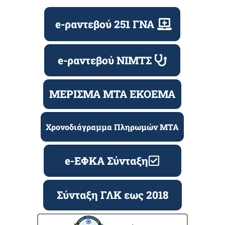
e-ραντεβού 251 ΓΝΑ
e-ραντεβού ΝΙΜΤΣ
ΜΕΡΙΣΜΑ ΜΤΑ ΕΚΟΕΜΑ
Χρονοδιάγραμμα Πληρωμών ΜΤΑ
e-ΕΦΚΑ Σύνταξη
Σύνταξη ΓΛΚ εως 2018