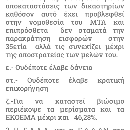
αποκαταστάσεις των δικαστηρίων
καθόσον αυτό έχει προβλεφθεί
στην νομοθεσία του ΜΤΑ και
επιπρόσθετα δεν σταματά την
παρακράτηση εισφορών στην
35ετία αλλά τις συνεχίζει μέχρι
της αποστρατείας των μελών του.
ε.- Ουδέποτε έλαβε δάνειο
στ.- Ουδέποτε έλαβε κρατική
επιχορήγηση
ζ.-Για να καταστεί βιώσιμο
περιέκοψε τα μερίσματα και τα
ΕΚΟΕΜΑ μέχρι και 46,28%.
2.-Η Ε.Α.Α.Α. και η Ε.Α.Α.ΑΝ στο