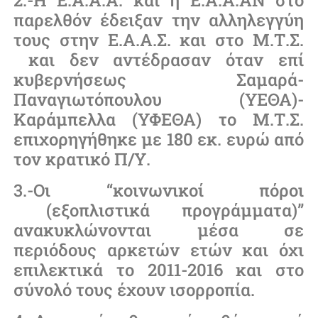
παρελθόν έδειξαν την αλληλεγγύη
τους στην Ε.Α.Α.Σ. και στο Μ.Τ.Σ.
και δεν αντέδρασαν όταν επί
κυβερνήσεως Σαμαρά-
Παναγιωτόπουλου (ΥΕΘΑ)-
Καράμπελλα (ΥΦΕΘΑ) το Μ.Τ.Σ.
επιχορηγήθηκε με 180 εκ. ευρώ από
τον κρατικό Π/Υ.
3.-Οι “κοινωνικοί πόροι
(εξοπλιστικά προγράμματα)”
ανακυκλώνονται μέσα σε
περιόδους αρκετών ετών και όχι
επιλεκτικά το 2011-2016 και στο
σύνολό τους έχουν ισορροπία.