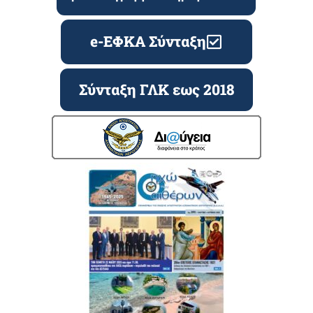
e-ΕΦΚΑ Σύνταξη
Σύνταξη ΓΛΚ εως 2018