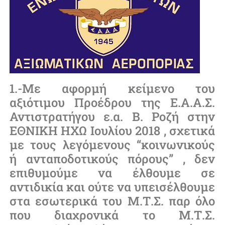
1.-Με αφορμή κείμενο του
αξιότιμου Προέδρου της Ε.Α.Α.Σ.
Αντιστρατήγου ε.α. Β. Ροζή στην
ΕΘΝΙΚΗ ΗΧΩ Ιουλίου 2018 , σχετικά
με τους λεγόμενους “κοινωνικούς
ή ανταποδοτικούς πόρους” , δεν
επιθυμούμε να έλθουμε σε
αντιδικία και ούτε να υπεισέλθουμε
στα εσωτερικά του Μ.Τ.Σ. παρ όλο
που διαχρονικά το Μ.Τ.Σ.