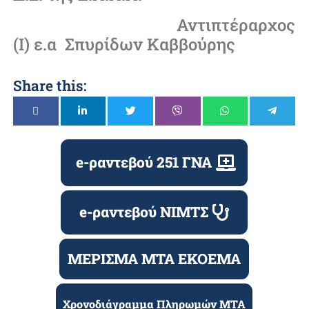
Αντιπτέραρχος
(Ι) ε.α Σπυρίδων Καββούρης
Share this:
e-ραντεβού 251 ΓΝΑ
e-ραντεβού ΝΙΜΤΣ
ΜΕΡΙΣΜΑ ΜΤΑ ΕΚΟΕΜΑ
Χρονοδιάγραμμα Πληρωμών ΜΤΑ