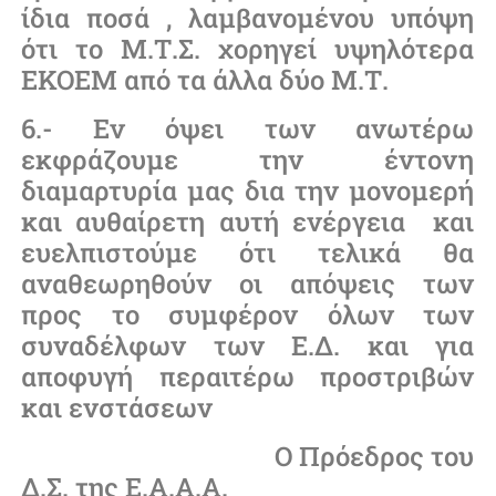
ίδια ποσά , λαμβανομένου υπόψη
ότι το Μ.Τ.Σ. χορηγεί υψηλότερα
ΕΚΟΕΜ από τα άλλα δύο Μ.Τ.
6.- Εν όψει των ανωτέρω
εκφράζουμε την έντονη
διαμαρτυρία μας δια την μονομερή
και αυθαίρετη αυτή ενέργεια και
ευελπιστούμε ότι τελικά θα
αναθεωρηθούν οι απόψεις των
προς το συμφέρον όλων των
συναδέλφων των Ε.Δ. και για
αποφυγή περαιτέρω προστριβών
και ενστάσεων
Ο Πρόεδρος του
Δ.Σ. της Ε.Α.Α.Α.