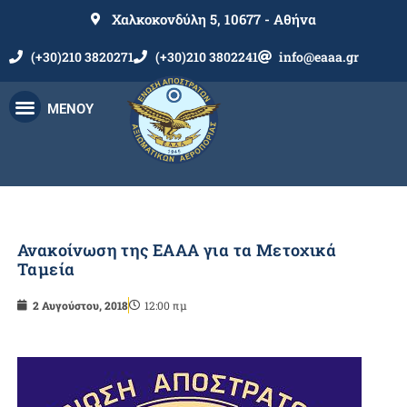
Χαλκοκονδύλη 5, 10677 - Αθήνα
(+30)210 3820271
(+30)210 3802241
info@eaaa.gr
ΜΕΝΟΥ
Ανακοίνωση της ΕΑΑΑ για τα Μετοχικά
Ταμεία
2 Αυγούστου, 2018
12:00 πμ