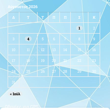
Αύγουστος 2026
Δ
Τ
Τ
Π
Π
Σ
Κ
1
2
3
4
5
6
7
8
9
10
11
12
13
14
15
16
17
18
19
20
21
22
23
24
25
26
27
28
29
30
31
« Ιούλ
Οδηγίες για GPS