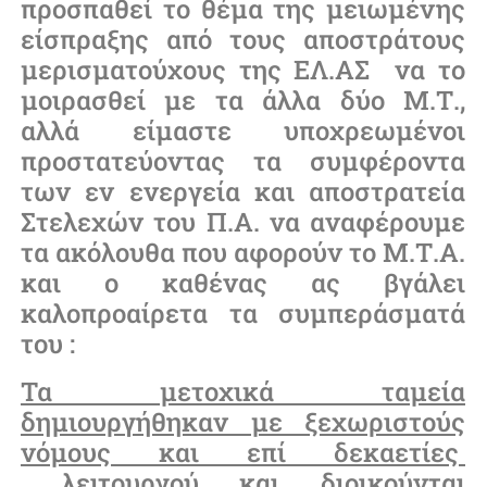
προσπαθεί το θέμα της μειωμένης
είσπραξης από τους αποστράτους
μερισματούχους της ΕΛ.ΑΣ να το
μοιρασθεί με τα άλλα δύο Μ.Τ.,
αλλά είμαστε υποχρεωμένοι
προστατεύοντας τα συμφέροντα
των εν ενεργεία και αποστρατεία
Στελεχών του Π.Α. να αναφέρουμε
τα ακόλουθα που αφορούν το Μ.Τ.Α.
και ο καθένας ας βγάλει
καλοπροαίρετα τα συμπεράσματά
του :
Τα μετοχικά ταμεία
δημιουργήθηκαν με ξεχωριστούς
νόμους και επί δεκαετίες
λειτουργού και διοικούνται