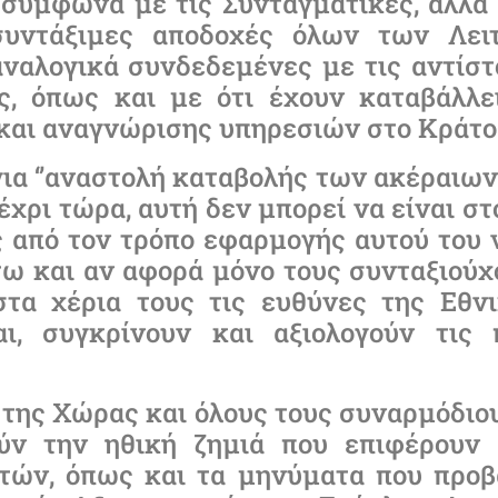
 σύμφωνα με τις Συνταγματικές, αλλά 
συντάξιμες αποδοχές όλων των Λει
αναλογικά συνδεδεμένες με τις αντίστ
ς, όπως και με ότι έχουν καταβάλλ
αι αναγνώρισης υπηρεσιών στο Κράτο
ια ‘’αναστολή καταβολής των ακέραιων
χρι τώρα, αυτή δεν μπορεί να είναι στ
ς από τον τρόπο εφαρμογής αυτού του 
τω και αν αφορά μόνο τους συνταξιούχο
τα χέρια τους τις ευθύνες της Εθν
αι, συγκρίνουν και αξιολογούν τις
ης Χώρας και όλους τους συναρμόδιου
ύν την ηθική ζημιά που επιφέρουν 
τών, όπως και τα μηνύματα που προβ