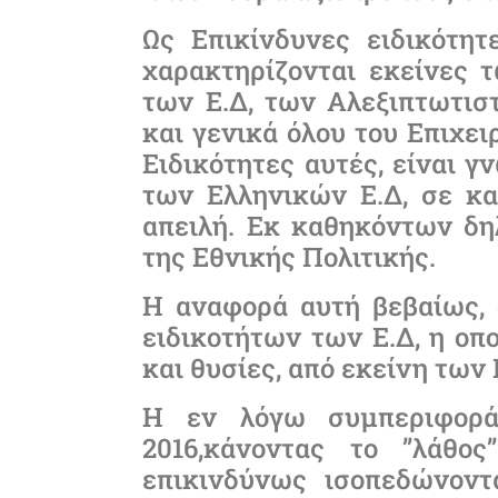
Ως Επικίνδυνες ειδικότητ
χαρακτηρίζονται εκείνες
των Ε.Δ, των Αλεξιπτωτισ
και γενικά όλου του Επιχε
Ειδικότητες αυτές, είναι γ
των Ελληνικών Ε.Δ, σε κα
απειλή. Εκ καθηκόντων δη
της Εθνικής Πολιτικής.
Η αναφορά αυτή βεβαίως,
ειδικοτήτων των Ε.Δ, η οπο
και θυσίες, από εκείνη των
H εν λόγω συμπεριφορά,
2016,κάνοντας το ’’λάθο
επικινδύνως ισοπεδώνοντα