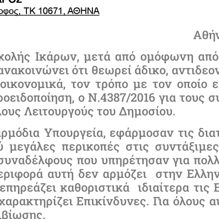
Αθήν
χολής Ικάρων, μετά από ομόφωνη απ
ανακοινώνει ότι θεωρεί άδικο, αντιδεο
οικονομικά, τον τρόπο με τον οποίο 
οειδοποίηση, ο Ν.4387/2016 για τους 
λους Λειτουργούς του Δημοσίου.
αρμόδια Υπουργεία, εφάρμοσαν τις δια
ύ μεγάλες περικοπές στις συντάξιμε
 συναδέλφους που υπηρέτησαν για πολλ
ριφορά αυτή δεν αρμόζει στην Ελλην
επηρεάζει καθοριστικά ιδιαίτερα τις Ε
χαρακτηρίζει Επικίνδυνες. Για όλους α
ιβίωσης.