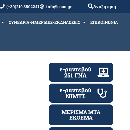
Αναζήτηση
(+30)210 3802241
info@eaaa.gr
ΣΥΝΕΔΡΙΑ-ΗΜΕΡΙΔΕΣ-ΕΚΔΗΛΩΣΕΙΣ
ΕΠΙΚΟΙΝΩΝΙΑ
e-ραντεβού
251 ΓΝΑ
e-ραντεβού
ΝΙΜΤΣ
ΜΕΡΙΣΜΑ ΜΤΑ
ΕΚΟΕΜΑ