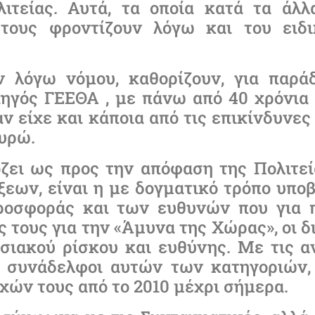
ιτείας. Αυτά, τα οποία κατά τα άλλ
τους φροντίζουν λόγω και του ειδι
ν λόγω νόμου, καθορίζουν, για παράδ
χηγός ΓΕΕΘΑ , με πάνω από 40 χρόνια
ν είχε και κάποια από τις επικίνδυνες 
ευρώ.
ει ως προς την απόφαση της Πολιτεία
εων, είναι η με δογματικό τρόπο υποβ
ροσφοράς και των ευθυνών που για 
 τους για την «Άμυνα της Χώρας», οι 
ησιακού ρίσκου και ευθύνης. Με τις 
οι συνάδελφοι αυτών των κατηγοριών,
χών τους από το 2010 μέχρι σήμερα.