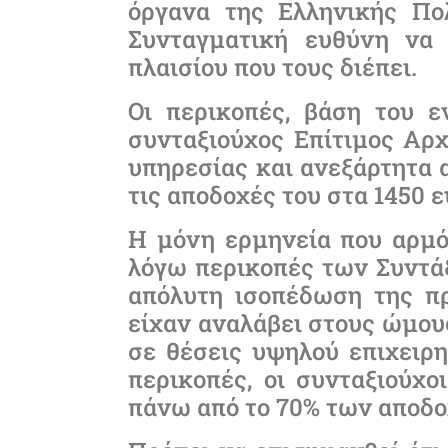
όργανα της Ελληνικής Πολ
Συνταγματική ευθύνη να 
πλαισίου που τους διέπει.
Οι περικοπές, βάση του ε
συνταξιούχος Επίτιμος Αρ
υπηρεσίας και ανεξάρτητα α
τις αποδοχές του στα 1450 
Η μόνη ερμηνεία που αρμόζ
λόγω περικοπές των Συντάξ
απόλυτη ισοπέδωση της π
είχαν αναλάβει στους ώμους
σε θέσεις υψηλού επιχειρ
περικοπές, οι συνταξιούχ
πάνω από το 70% των αποδο