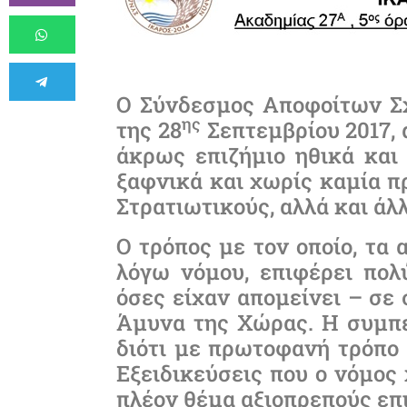
Ο Σύνδεσμος Αποφοίτων Σ
ης
της 28
Σεπτεμβρίου 2017, 
άκρως επιζήμιο ηθικά και 
ξαφνικά και χωρίς καμία πρ
Στρατιωτικούς, αλλά και άλ
Ο τρόπος με τον οποίο, τα 
λόγω νόμου, επιφέρει πολ
όσες είχαν απομείνει – σε
Άμυνα της Χώρας. Η συμπε
διότι με πρωτοφανή τρόπο 
Εξειδικεύσεις που ο νόμος 
πλέον θέμα αξιοπρεπούς επ