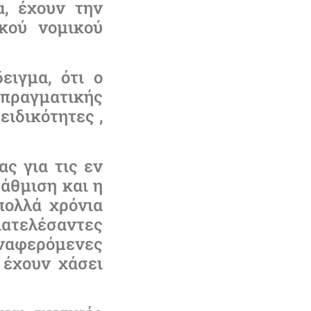
α, έχουν την
κού νομικού
ειγμα, ότι ο
 πραγματικής
ειδικότητες ,
ς για τις εν
άθμιση και η
πολλά χρόνια
διατελέσαντες
αναφερόμενες
 έχουν χάσει