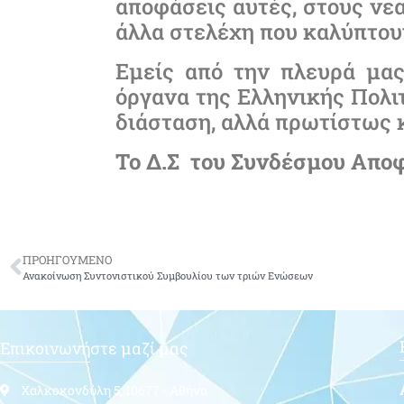
αποφάσεις αυτές, στους ν
άλλα στελέχη που καλύπτου
Εμείς από την πλευρά μας
όργανα της Ελληνικής Πολιτ
διάσταση, αλλά πρωτίστως κ
Το Δ.Σ του Συνδέσμου Απο
ΠΡΟΗΓΟΥΜΕΝΟ
Ανακοίνωση Συντονιστικού Συμβουλίου των τριών Ενώσεων
Επικοινωνήστε μαζί μας
Χαλκοκονδύλη 5, 10677 - Αθήνα