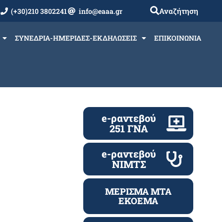
Αναζήτηση
(+30)210 3802241
info@eaaa.gr
ΣΥΝΕΔΡΙΑ-ΗΜΕΡΙΔΕΣ-ΕΚΔΗΛΩΣΕΙΣ
ΕΠΙΚΟΙΝΩΝΙΑ
e-ραντεβού
251 ΓΝΑ
e-ραντεβού
ΝΙΜΤΣ
ΜΕΡΙΣΜΑ ΜΤΑ
ΕΚΟΕΜΑ