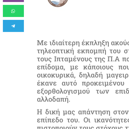
Με ιδιαίτερη έκπληξη ακού
τηλεοπτική εκπομπή του στ
τους Ιπταμένους της Π.Α π
επίδομα, με κάποιους πο
οικοκυρικά, δηλαδή μαγει
έκανε αυτό προκειμένου 
εξορθολογισμού των επ
αλλοδαπή.
Η δική μας απάντηση στον
επίπεδο του. Οι ικανότητε
πιστοποιούν τους στόχους 