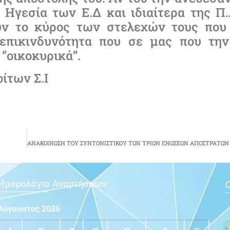
 Ηγεσία των Ε.Δ και ιδιαίτερα της Π
υν το κύρος των στελεχών τους που
επικινδυνότητα που σε μας που την
’οικοκυρικά’’.
ίτων Σ.Ι
Ημερολόγιο Αναρτήσεων
Ο
Αύγουστος 2026