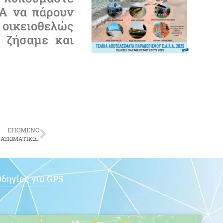
.Α να πάρουν
 οικειοθελώς
 ζήσαμε και
ΕΠΟΜΕΝΟ
ΑΝΑΚΟΙΝΩΣΗ ΤΟΥ ΣΥΝΤΟΝΙΣΤΙΚΟΥ ΤΩΝ ΤΡΙΩΝ ΕΝΩΣΕΩΝ ΑΠΟΣΤΡΑΤΩΝ ΑΞΙΩΜΑΤΙΚΩΝ
δηγίες για GPS