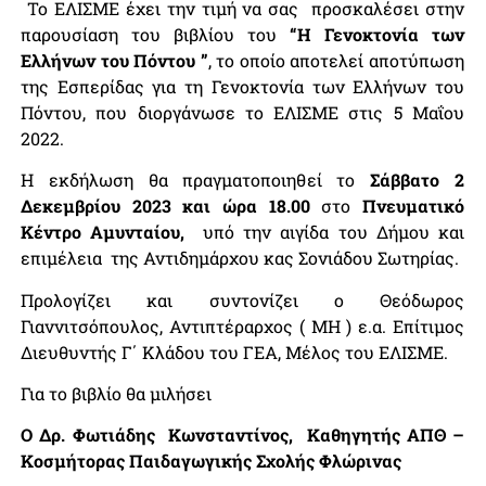
Το ΕΛΙΣΜΕ έχει την τιμή να σας προσκαλέσει στην
παρουσίαση του βιβλίου του
“Η Γενοκτονία των
Ελλήνων του Πόντου ”
, το οποίο αποτελεί αποτύπωση
της Εσπερίδας για τη Γενοκτονία των Ελλήνων του
Πόντου, που διοργάνωσε το ΕΛΙΣΜΕ στις 5 Μαΐου
2022.
Η εκδήλωση θα πραγματοποιηθεί το
Σάββατο 2
Δεκεμβρίου 2023 και ώρα 18.00
στο
Πνευματικό
Κέντρο Αμυνταίου,
υπό την αιγίδα του Δήμου και
επιμέλεια της Αντιδημάρχου κας Σονιάδου Σωτηρίας.
Προλογίζει και συντονίζει ο Θεόδωρος
Γιαννιτσόπουλος, Αντιπτέραρχος ( ΜΗ ) ε.α. Επίτιμος
Διευθυντής Γ΄ Κλάδου του ΓΕΑ, Μέλος του ΕΛΙΣΜΕ.
Για το βιβλίο θα μιλήσει
Ο Δρ. Φωτιάδης Κωνσταντίνος, Καθηγητής ΑΠΘ –
Κοσμήτορας Παιδαγωγικής Σχολής Φλώρινας