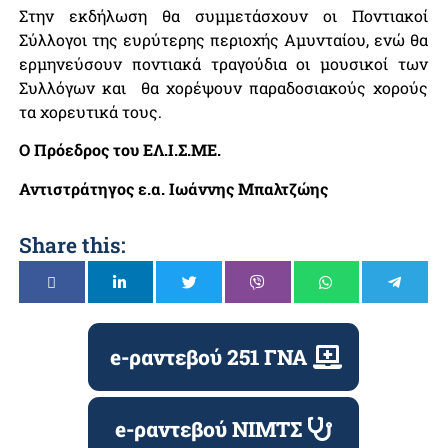
Στην εκδήλωση θα συμμετάσχουν οι Ποντιακοί
Σύλλογοι της ευρύτερης περιοχής Αμυνταίου, ενώ θα
ερμηνεύσουν ποντιακά τραγούδια οι μουσικοί των
Συλλόγων και θα χορέψουν παραδοσιακούς χορούς
τα χορευτικά τους.
Ο Πρόεδρος του ΕΛ.Ι.Σ.ΜΕ.
Αντιστράτηγος
ε.α.
Ιωάννης Μπαλτζώης
Share this:
e-ραντεβού 251 ΓΝΑ
e-ραντεβού ΝΙΜΤΣ