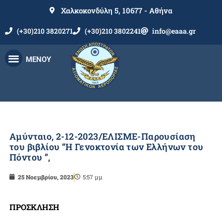
Χαλκοκονδύλη 5, 10677 - Αθήνα
(+30)210 3820271
(+30)210 3802241
info@eaaa.gr
ΜΕΝΟΥ
Αμύνταιο, 2-12-2023/ΕΛΙΣΜΕ-Παρουσίαση
του βιβλίου “Η Γενοκτονία των Ελλήνων του
Πόντου ”,
25 Νοεμβρίου, 2023
5:57 μμ
ΠΡΟΣΚΛΗΣΗ