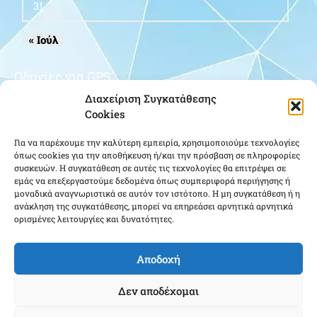
31
« Ιούλ
Οδηγίες για GPS
Διαχείριση Συγκατάθεσης
Cookies
Για να παρέχουμε την καλύτερη εμπειρία, χρησιμοποιούμε τεχνολογίες
όπως cookies για την αποθήκευση ή/και την πρόσβαση σε πληροφορίες
συσκευών. Η συγκατάθεση σε αυτές τις τεχνολογίες θα επιτρέψει σε
εμάς να επεξεργαστούμε δεδομένα όπως συμπεριφορά περιήγησης ή
μοναδικά αναγνωριστικά σε αυτόν τον ιστότοπο. Η μη συγκατάθεση ή η
Κάντε κλικ για να αποδεχτείτε cookies
ανάκληση της συγκατάθεσης, μπορεί να επηρεάσει αρνητικά αρνητικά
ορισμένες λειτουργίες και δυνατότητες.
εμπορικής προώθησης και να
ενεργοποιήσετε αυτό το περιεχόμενο
Αποδοχή
Δεν αποδέχομαι