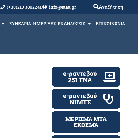
Αναζήτηση
(+30)210 3802241
info@eaaa.gr
ΣΥΝΕΔΡΙΑ-ΗΜΕΡΙΔΕΣ-ΕΚΔΗΛΩΣΕΙΣ
ΕΠΙΚΟΙΝΩΝΙΑ
e-ραντεβού
251 ΓΝΑ
e-ραντεβού
ΝΙΜΤΣ
ΜΕΡΙΣΜΑ ΜΤΑ
ΕΚΟΕΜΑ