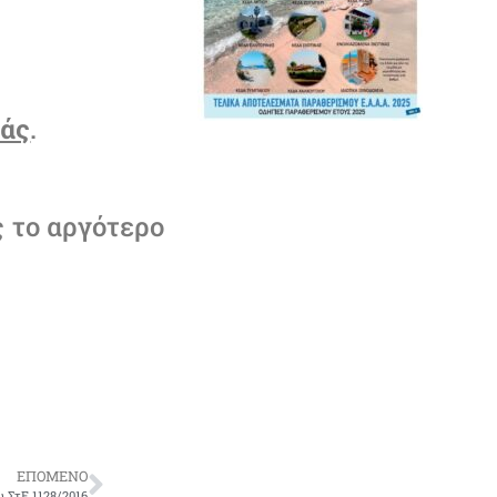
ράς
.
 το αργότερο
ΕΠΟΜΕΝΟ
 ΣτΕ 1128/2016