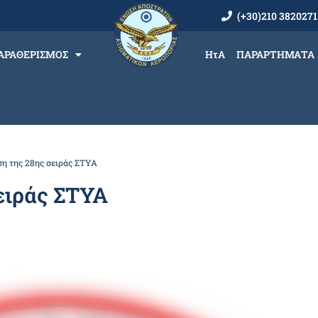
(+30)210 3820271
ΑΡΑΘΕΡΙΣΜΟΣ
ΗτΑ
ΠΑΡΑΡΤΗΜΑΤΑ
η της 28ης σειράς ΣΤΥΑ
ειράς ΣΤΥΑ